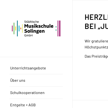
HERZL
BEI „J
Wir gratulier
Höchstpunktza
Das Preisträg
Unterrichtsangebote
Über uns
Schulkooperationen
Entgelte + AGB