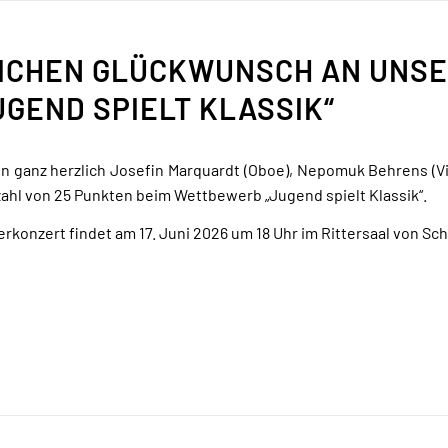
ICHEN GLÜCKWUNSCH AN UNSE
UGEND SPIELT KLASSIK“
en ganz herzlich Josefin Marquardt (Oboe), Nepomuk Behrens (Violi
hl von 25 Punkten beim Wettbewerb „Jugend spielt Klassik“.
erkonzert findet am 17. Juni 2026 um 18 Uhr im Rittersaal von Sch