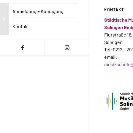
KONTAKT
Anmeldung + Kündigung
Öffnungszeiten Büro Donnerstag,
Städtische M
12.03.2026
Kontakt
Solingen Gm
Flurstraße 18,
Solingen
Tel: 0212 – 29
email:
musikschule@