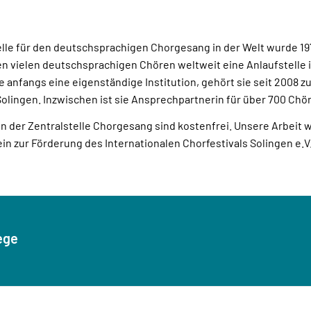
elle für den deutschsprachigen Chorgesang in der Welt wurde 19
n vielen deutschsprachigen Chören weltweit eine Anlaufstelle 
ie anfangs eine eigenständige Institution, gehört sie seit 2008 z
olingen. Inzwischen ist sie Ansprechpartnerin für über 700 Chör
n der Zentralstelle Chorgesang sind kostenfrei. Unsere Arbeit 
in zur Förderung des Internationalen Chorfestivals Solingen e.V
ege