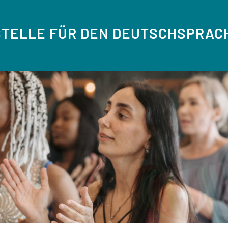
TELLE FÜR DEN DEUTSCHSPRACH
KONTAKT ZU ZAHLREICHEN CHÖ