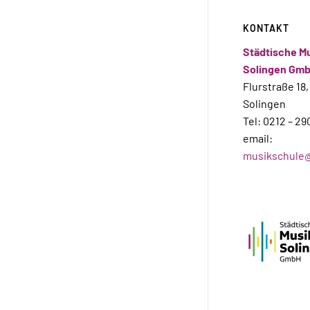
KONTAKT
Städtische M
Solingen Gm
Flurstraße 18,
Solingen
Tel: 0212 – 29
email:
musikschule@