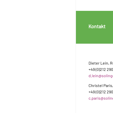
Kontakt
Dieter Lein, 
+49 (0)212 29
d.lein@solin
Christel Paris
+49 (0)212 29
c.paris@soli