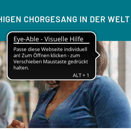
IGEN CHORGESANG IN DER WELT
REN IN ALLER WELT