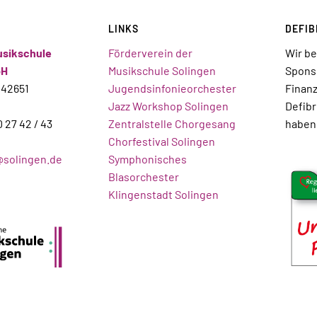
LINKS
DEFIB
usikschule
Förderverein der
Wir b
bH
Musikschule Solingen
Sponso
 42651
Jugendsinfonieorchester
Finanz
Jazz Workshop Solingen
Defibr
0 27 42 / 43
Zentralstelle Chorgesang
haben
Chorfestival Solingen
solingen.de
Symphonisches
Blasorchester
Klingenstadt Solingen