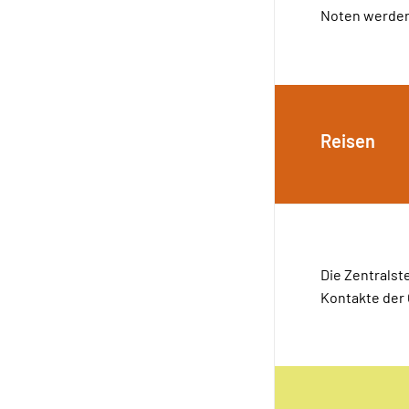
Noten werden 
Reisen
Die Zentralst
Kontakte der 