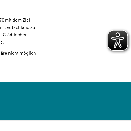
76 mit dem Ziel
in Deutschland zu
ur Städtischen
e.
wäre nicht möglich
.