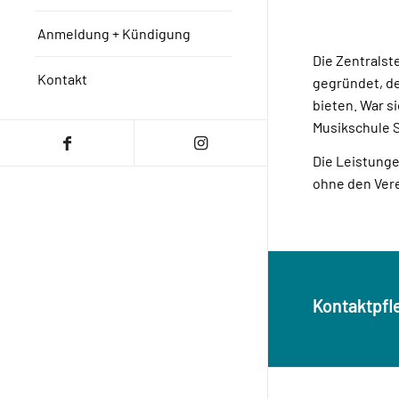
Anmeldung + Kündigung
Die Zentralst
Kontakt
gegründet, de
bieten. War s
Musikschule S
Die Leistunge
ohne den Vere
Kontaktpfl