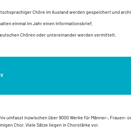
schsprachiger Chöre im Ausland werden gespeichert und archiv
halten einmal im Jahr einen Informationsbrief.
deutschen Chören oder untereinander werden vermittelt.
iv
iv umfasst inzwischen über 9000 Werke für Männer-, Frauen- o
igen Chor. Viele Sätze liegen in Chorstärke vor.